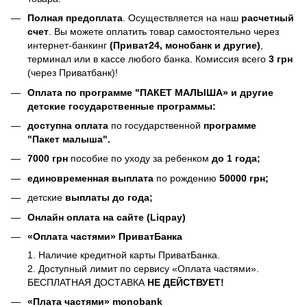
Полная предоплата
. Осуществляется на наш
расчетный
счет
. Вы можете оплатить товар самостоятельно через
интернет-банкинг
(Приват24, монобанк и другие)
,
терминал или в кассе любого банка. Комиссия всего
3 грн
(через Приватбанк)!
Оплата по программе
"ПАКЕТ МАЛЫША» и другие
детские государственные программы:
доступна оплата
по государственной
программе
"Пакет малыша".
7000 грн
пособие по уходу за ребенком
до 1 года;
единовременная выплата
по рождению
50000 грн;
детские
выплаты до года;
Онлайн оплата на сайте (Liqpay)
«Оплата частями» ПриватБанка
1. Наличие кредитной карты ПриватБанка.
2. Доступный лимит по сервису «Оплата частями».
БЕСПЛАТНАЯ ДОСТАВКА
НЕ ДЕЙСТВУЕТ!
«Плата частями» monobank