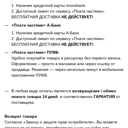
1. Наличие кредитной карты monobank.
2. Доступный лимит по сервису «Плата частями».
БЕСПЛАТНАЯ ДОСТАВКА
НЕ ДЕЙСТВУЕТ!
«Плата частями» А-Банк
1. Наличие кредитной карты А-Банк.
2. Доступный лимит по сервису «Плата частями».
БЕСПЛАТНАЯ ДОСТАВКА
НЕ ДЕЙСТВУЕТ!
«Плата частями» ПУМБ
Удобно покупайте товары в рассрочку без первого взноса.
Оформление – просто в магазине или через ссылку от
продавца. Решение — через несколько минут в мобильном
приложении ПУМБ.
В любом виде оплаты является
возвращение / обмен
нового товара 14 дней
, и соответственно
ГАРАНТИЯ
от
поставщика.
Возврат товара
Согласно «Закону о защите прав потребителя», Вы можете
отказаться от товара, приобретение у нас на сайте или