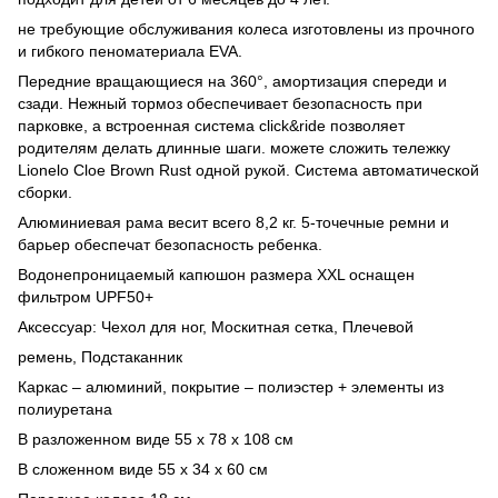
не требующие обслуживания колеса изготовлены из прочного
и гибкого пеноматериала EVA.
Передние вращающиеся на 360°, амортизация спереди и
сзади. Нежный тормоз обеспечивает безопасность при
парковке, а встроенная система click&ride позволяет
родителям делать длинные шаги. можете сложить тележку
Lionelo Cloe Brown Rust одной рукой. Система автоматической
сборки.
Алюминиевая рама весит всего 8,2 кг. 5-точечные ремни и
барьер обеспечат безопасность ребенка.
Водонепроницаемый капюшон размера XXL оснащен
фильтром UPF50+
Аксессуар: Чехол для ног, Москитная сетка, Плечевой
ремень, Подстаканник
Каркас – алюминий, покрытие – полиэстер + элементы из
полиуретана
В разложенном виде 55 х 78 х 108 см
В сложенном виде 55 x 34 x 60 см