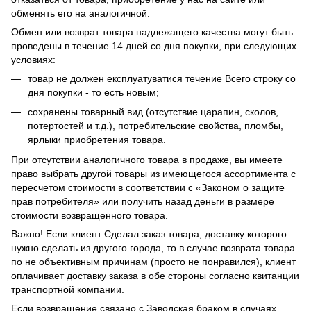
обменять его на аналогичной.
Обмен или возврат товара надлежащего качества могут быть
проведены в течение 14 дней со дня покупки, при следующих
условиях:
товар не должен експлуатуватися течение Всего строку со
дня покупки - то есть новым;
сохранены товарный вид (отсутствие царапин, сколов,
потертостей и т.д.), потребительские свойства, пломбы,
ярлыки приобретения товара.
При отсутствии аналогичного товара в продаже, вы имеете
право выбрать другой товары из имеющегося ассортимента с
пересчетом стоимости в соответствии с «Законом о защите
прав потребителя» или получить назад деньги в размере
стоимости возвращенного товара.
Важно! Если клиент Сделал заказ товара, доставку которого
нужно сделать из другого города, то в случае возврата товара
по не объективным причинам (просто не понравился), клиент
оплачивает доставку заказа в обе стороны согласно квитанции
транспортной компании.
Если возвращение связано с Заводская браком в случаях