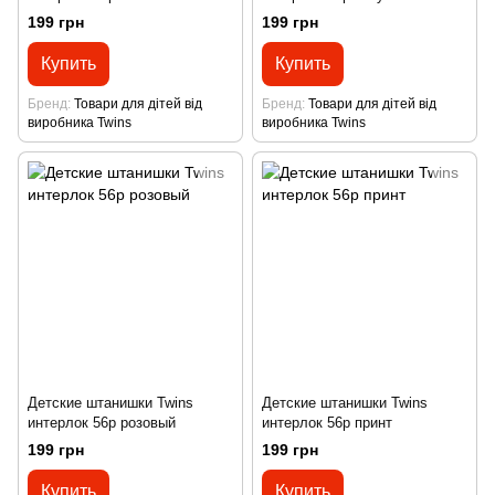
199 грн
199 грн
Купить
Купить
Бренд
Товари для дітей від
Бренд
Товари для дітей від
виробника Twins
виробника Twins
Детские штанишки Twins
Детские штанишки Twins
интерлок 56р розовый
интерлок 56р принт
199 грн
199 грн
Купить
Купить