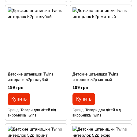
Детские штанишки Twins
Детские штанишки Twins
интерлок 52р голубой
интерлок 52р мятный
199 грн
199 грн
Купить
Купить
Бренд
Товари для дітей від
Бренд
Товари для дітей від
виробника Twins
виробника Twins