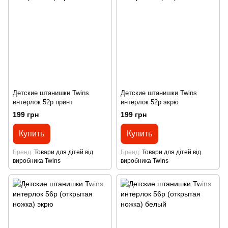
Детские штанишки Twins
Детские штанишки Twins
интерлок 52р принт
интерлок 52р экрю
199 грн
199 грн
Купить
Купить
Бренд
Товари для дітей від
Бренд
Товари для дітей від
виробника Twins
виробника Twins