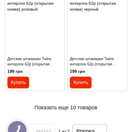
Детские штанишки Twins
Детские штанишки Twins
интерлок 62р (открытая
интерлок 62р (открытая
ножка) розовый
ножка) черный
199 грн
199 грн
Купить
Купить
Показать еще 10 товаров
Назад
Вперед
1
из 2