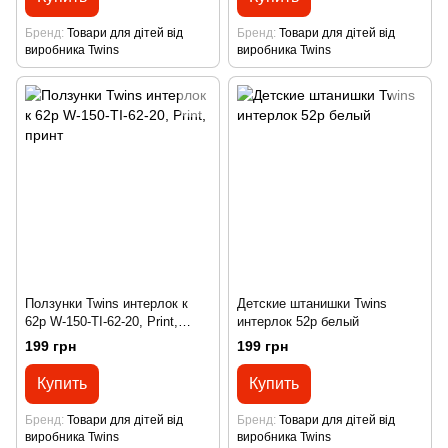
Бренд
Товари для дітей від
Бренд
Товари для дітей від
виробника Twins
виробника Twins
Ползунки Twins интерлок к
Детские штанишки Twins
62р W-150-TI-62-20, Print,
интерлок 52р белый
принт
199 грн
199 грн
Купить
Купить
Бренд
Товари для дітей від
Бренд
Товари для дітей від
виробника Twins
виробника Twins