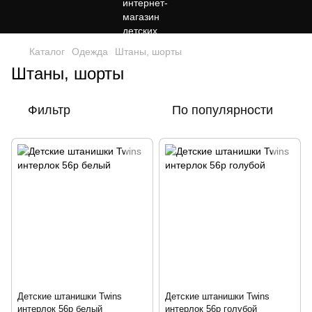
Каталог
Одежда
Штаны, шорты
Штаны, шорты
Фильтр
По популярности
Детские штанишки Twins
Детские штанишки Twins
интерлок 56р белый
интерлок 56р голубой