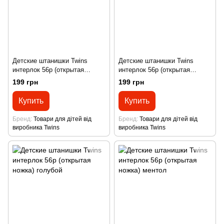
Детские штанишки Twins
Детские штанишки Twins
интерлок 56р (открытая
интерлок 56р (открытая
ножка) экрю
ножка) белый
199 грн
199 грн
Купить
Купить
Бренд
Товари для дітей від
Бренд
Товари для дітей від
виробника Twins
виробника Twins