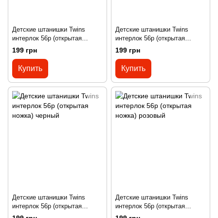
Детские штанишки Twins
Детские штанишки Twins
интерлок 56р (открытая
интерлок 56р (открытая
ножка) голубой
ножка) ментол
199 грн
199 грн
Купить
Купить
Детские штанишки Twins
Детские штанишки Twins
интерлок 56р (открытая
интерлок 56р (открытая
ножка) черный
ножка) розовый