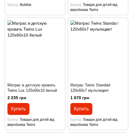
Бренд
Bubble
Бренд
Товари для дітей від
виробника Twins
Матрас в детскую кровать
Матрас Twins Standart
Twins Lux 120х60х10 белый
120x60x7 мультицвет
2 235 грн
1 670 грн
Купить
Купить
Бренд
Товари для дітей від
Бренд
Товари для дітей від
виробника Twins
виробника Twins