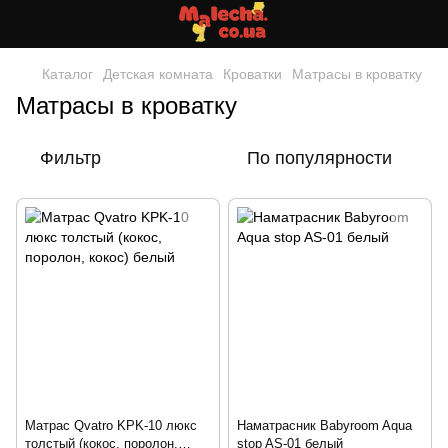
Каталог
Детская комната
Кроватки
Матрасы в кроватку
Матрасы в кроватку
Фильтр
По популярности
Матрас Qvatro KPK-10 люкс
Наматрасник Babyroom Aqua
толстый (кокос, поролон,
stop AS-01 белый