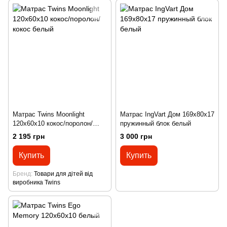
Матрас Twins Moonlight
Матрас IngVart Дом 169х80х17
120x60x10 кокос/поролон/
пружинный блок белый
кокос белый
2 195 грн
3 000 грн
Купить
Купить
Бренд
Товари для дітей від
виробника Twins