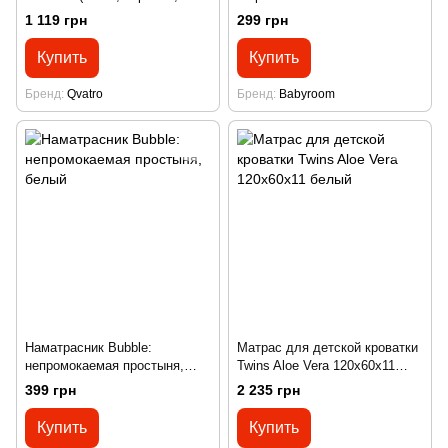
кокос) белый
1 119 грн
299 грн
Купить
Купить
Бренд
Qvatro
Бренд
Babyroom
Наматрасник Bubble:
Матрас для детской кроватки
непромокаемая простыня,
Twins Aloe Vera 120x60x11
белый
белый
399 грн
2 235 грн
Купить
Купить