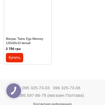
Матрас Twins Ego Memory
120х60х10 белый
2 750 грн
Купить
095 325-73-03
096 325-73-06
095 597-86-78 (магазин Полтава)
Контактная информация