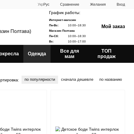
Сравнение
Укр
Рус
Желания
Вход
График работы:
Интернет-магазин
Пн-Вс:
10:00–18:30
Мой заказ
газин Полтава)
Магазин Полтава
Пн-Сб:
10:00–18:30
Вс:
10:00–17:00
Все для
ТОП
окресла
Одежда
мам
продаж
по популярности
сначала дешевле
по названию
ртировка: