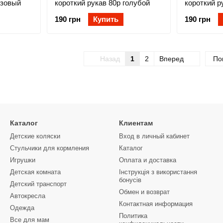
озовый
короткий рукав 80р голубой
короткий р
190 грн
Купить
190 грн
Назад
1
2
Вперед
По
Каталог
Клиентам
Детские коляски
Вход в личный кабинет
Стульчики для кормления
Каталог
Игрушки
Оплата и доставка
Детская комната
Інструкція з використання
бонусів
Детский транспорт
Обмен и возврат
Автокресла
Контактная информация
Одежда
Политика
Все для мам