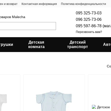
ен и возврат
Контактная информация
Политика конфиденциальности
095 325-73-03
товаров Malecha
096 325-73-06
095 597-86-78 (ма
Перезвонить вам?
Детская
Детский
грушки
Авт
комната
транспорт
Со