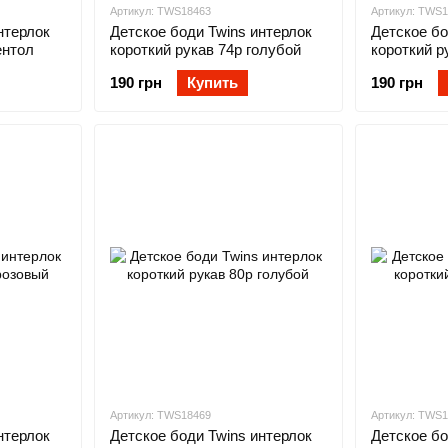
Артикул: TWS18463
Артикул: TWS
нтерлок
Детское боди Twins интерлок
Детское бо
ентол
короткий рукав 74р голубой
короткий р
190 грн
Купить
190 грн
Артикул: TWS18469
Артикул: TWS
нтерлок
Детское боди Twins интерлок
Детское бо