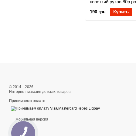
короткий рукав 80р р
190 грн
Купить
© 2014—2026
Интернет-магазин детских товаров
Принимаем к оплате
Мобильная версия