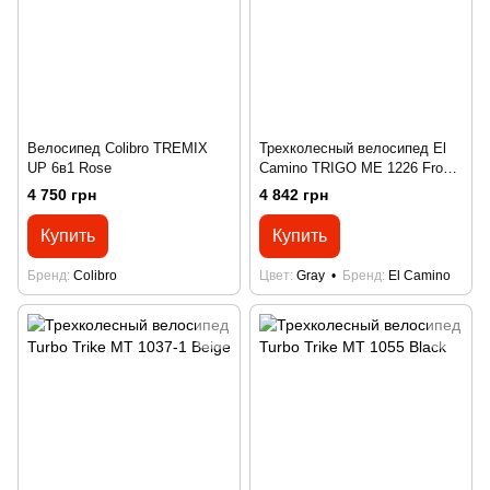
Велосипед Colibro TREMIX
Трехколесный велосипед El
UP 6в1 Rose
Camino TRIGO ME 1226 Frost
Gray
4 750 грн
4 842 грн
Купить
Купить
Бренд
Colibro
Цвет
Gray
Бренд
El Camino