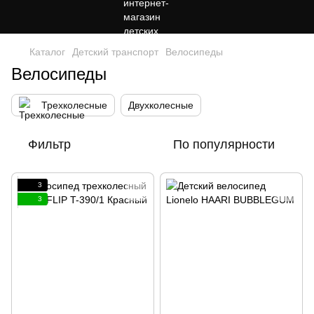
Каталог
Детский транспорт
Велосипеды
Велосипеды
Трехколесные
Двухколесные
Фильтр
По популярности
3
3