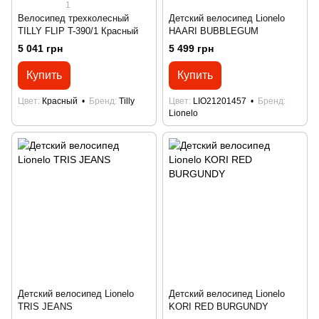
1
Велосипед трехколесный
Детский велосипед Lionelo
TILLY FLIP T-390/1 Красный
HAARI BUBBLEGUM
5 041 грн
5 499 грн
Купить
Купить
Цвет
Красный
Бренд
Tilly
Цвет
LIO21201457
Бренд
Lionelo
Детский велосипед Lionelo
Детский велосипед Lionelo
TRIS JEANS
KORI RED BURGUNDY