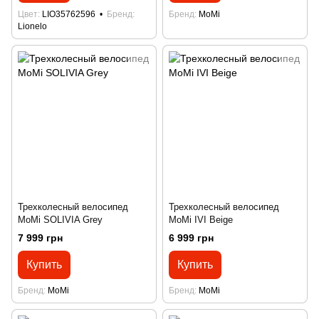
Цвет
LIO35762596
Бренд
Бренд
MoMi
Lionelo
Трехколесный велосипед
Трехколесный велосипед
MoMi SOLIVIA Grey
MoMi IVI Beige
7 999 грн
6 999 грн
Купить
Купить
Бренд
MoMi
Бренд
MoMi