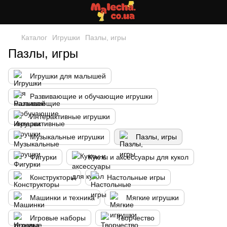
Каталог
Игрушки
Пазлы, игры
Пазлы, игры
Игрушки для малышей
Развивающие и обучающие игрушки
Интерактивные игрушки
Музыкальные игрушки
Пазлы, игры
Фигурки
Куклы и аксессуары для кукол
Конструкторы
Настольные игры
Машинки и техника
Мягкие игрушки
Игровые наборы
Творчество