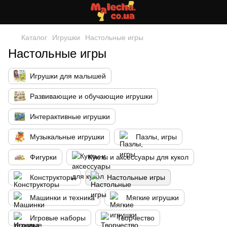
Каталог
Игрушки
Настольные игры
Настольные игры
Игрушки для малышей
Развивающие и обучающие игрушки
Интерактивные игрушки
Музыкальные игрушки
Пазлы, игры
Фигурки
Куклы и аксессуары для кукол
Конструкторы
Настольные игры
Машинки и техника
Мягкие игрушки
Игровые наборы
Творчество