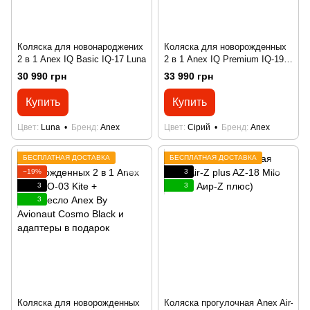
Коляска для новонароджених
Коляска для новорожденных
2 в 1 Anex IQ Basic IQ-17 Luna
2 в 1 Anex IQ Premium IQ-19
Silve
30 990 грн
33 990 грн
Купить
Купить
Цвет
Luna
Бренд
Anex
Цвет
Сірий
Бренд
Anex
БЕСПЛАТНАЯ ДОСТАВКА
БЕСПЛАТНАЯ ДОСТАВКА
−19%
3
3
3
3
Коляска для новорожденных
Коляска прогулочная Anex Air-