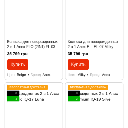
Коляска для новорожденных
Коляска для новорожденных
2 в 1 Anex FLO (2IN1) FL-03
2 в 1 Anex ELI EL-07 Milky
YUKI
35 799 грн
35 799 грн
Купить
Купить
Цвет
Beige
Бренд
Anex
Цвет
Milky
Бренд
Anex
БЕСПЛАТНАЯ ДОСТАВКА
БЕСПЛАТНАЯ ДОСТАВКА
3
3
3
3