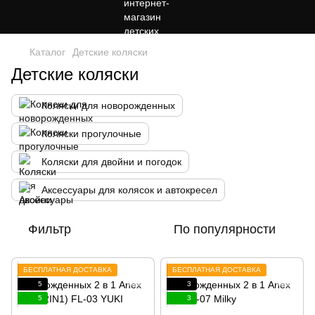
Каталог
Детские коляски
Детские коляски
Коляски для новорожденных
Коляски прогулочные
Коляски для двойни и погодок
Аксессуары для колясок и автокресел
Фильтр
По популярности
БЕСПЛАТНАЯ ДОСТАВКА
БЕСПЛАТНАЯ ДОСТАВКА
5
3
5
3