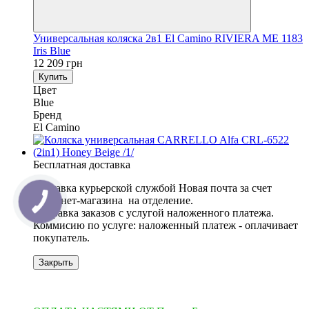
Универсальная коляска 2в1 El Camino RIVIERA ME 1183
Iris Blue
12 209 грн
Купить
Цвет
Blue
Бренд
El Camino
Бесплатная доставка
Доставка курьерской службой Новая почта за счет
интернет-магазина на отделение.
​​​​​​Отправка заказов с услугой наложенного платежа.
Коммисию по услуге: наложенный платеж - оплачивает
покупатель.
Закрыть
3
3