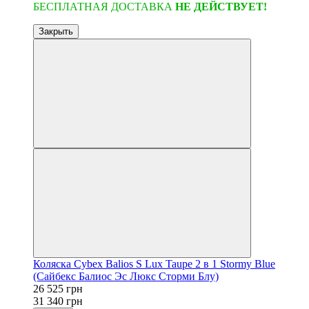
БЕСПЛАТНАЯ ДОСТАВКА
НЕ ДЕЙСТВУЕТ!
Закрыть
Коляска Cybex Balios S Lux Taupe 2 в 1 Stormy Blue
(Сайбекс Балиос Эс Люкс Сторми Блу)
26 525 грн
31 340 грн