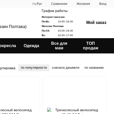
Сравнение
Укр
Рус
Желания
Вход
График работы:
Интернет-магазин
Пн-Вс:
10:00–18:30
Мой заказ
газин Полтава)
Магазин Полтава
Пн-Сб:
10:00–18:30
Вс:
10:00–17:00
Все для
ТОП
окресла
Одежда
мам
продаж
по популярности
сначала дешевле
по названию
ртировка: