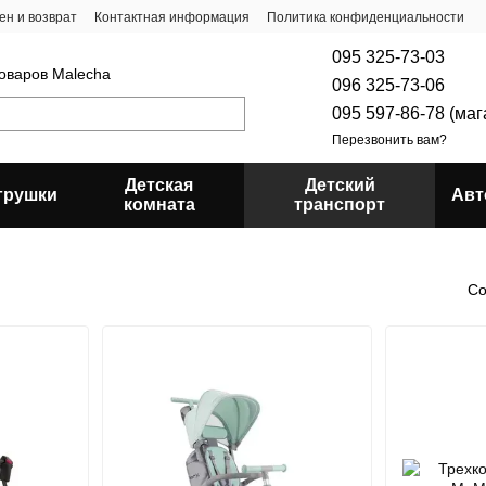
ен и возврат
Контактная информация
Политика конфиденциальности
095 325-73-03
товаров Malecha
096 325-73-06
095 597-86-78 (ма
Перезвонить вам?
Детская
Детский
грушки
Авт
комната
транспорт
Со