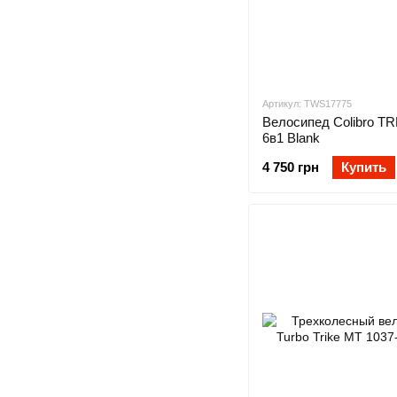
Артикул: TWS17775
Велосипед Colibro T
6в1 Blank
4 750 грн
Купить