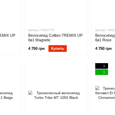
Артикул: TWS17776
Артикул: TWS
REMIX UP
Велосипед Colibro TREMIX UP
Велосипед
6в1 Magnetic
6в1 Rose
4 750 грн
Купить
4 750 грн
3
3