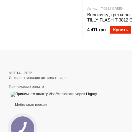
Артикул: T-3812 GREEN
Велосипед трехколе
TILLY FLASH T-3812 
(Тилли Флэш)
4 411 грн
Купить
© 2014—2026
Интернет-магазин детских товаров
Принимаем к оплате
Мобильная версия