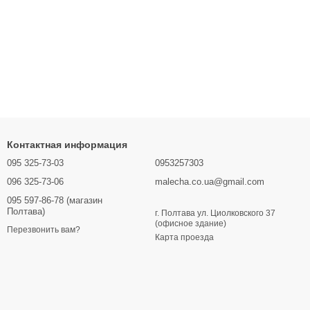
Контактная информация
095 325-73-03
0953257303
096 325-73-06
malecha.co.ua@gmail.com
095 597-86-78 (магазин
Полтава)
г. Полтава ул. Циолковского 37
(офисное здание)
Перезвонить вам?
Карта проезда