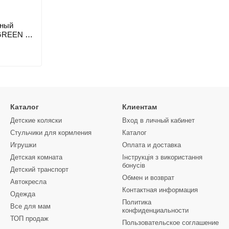
сный
GREEN /1/
Каталог
Клиентам
Детские коляски
Вход в личный кабинет
Стульчики для кормления
Каталог
Игрушки
Оплата и доставка
Детская комната
Інструкція з використання
бонусів
Детский транспорт
Обмен и возврат
Автокресла
Контактная информация
Одежда
Политика
Все для мам
конфиденциальности
ТОП продаж
Пользовательское соглашение