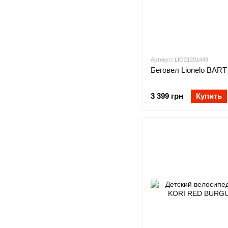
Артикул: LIO21201449
Беговел Lionelo BAR
3 399 грн
Купить