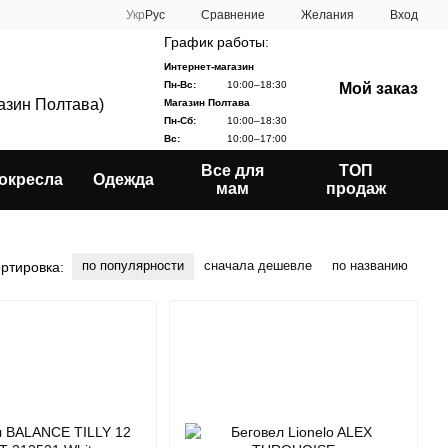
Сравнение
Укр
Рус
Желания
Вход
График работы:
Интернет-магазин
Пн-Вс:
10:00–18:30
Мой заказ
газин Полтава)
Магазин Полтава
Пн-Сб:
10:00–18:30
Вс:
10:00–17:00
Все для
ТОП
окресла
Одежда
мам
продаж
по популярности
сначала дешевле
по названию
ртировка: