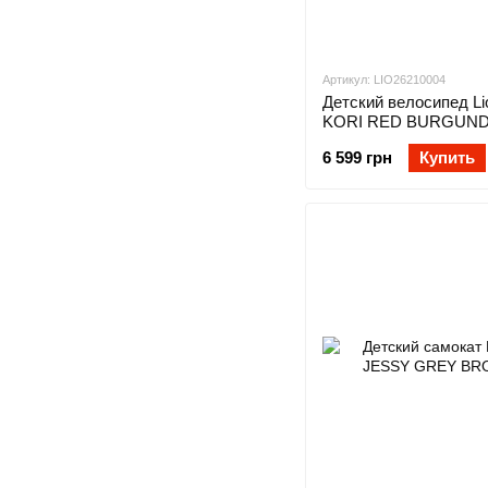
Артикул: LIO26210004
Детский велосипед Li
KORI RED BURGUN
6 599 грн
Купить