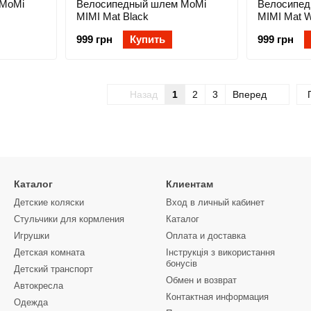
 MoMi
Велосипедный шлем MoMi
Велосипед
MIMI Mat Black
MIMI Mat W
999 грн
Купить
999 грн
Назад
1
2
3
Вперед
Каталог
Клиентам
Детские коляски
Вход в личный кабинет
Стульчики для кормления
Каталог
Игрушки
Оплата и доставка
Детская комната
Інструкція з використання
бонусів
Детский транспорт
Обмен и возврат
Автокресла
Контактная информация
Одежда