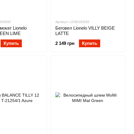
8033592
Артикул: LIO66183193
мокат Lionelo
Беговел Lionelo VILLY BEIGE
EEN LIME
LATTE
Купить
2 149 грн
Купить