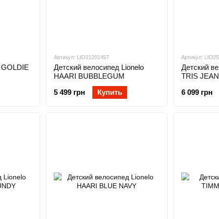
Артикул: LIO21201457
Артикул: LIO2
T GOLDIE
Детский велосипед Lionelo
Детский ве
HAARI BUBBLEGUM
TRIS JEA
5 499 грн
Купить
6 099 грн