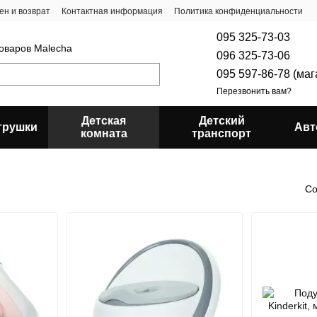
ен и возврат
Контактная информация
Политика конфиденциальности
095 325-73-03
товаров Malecha
096 325-73-06
095 597-86-78 (ма
Перезвонить вам?
Детская
Детский
грушки
Авт
комната
транспорт
Со