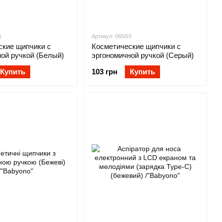
1
Артикул: 065/03
ские щипчики с
Косметические щипчики с
ой ручкой (Белый)
эргономичной ручкой (Серый)
Купить
103 грн
Купить