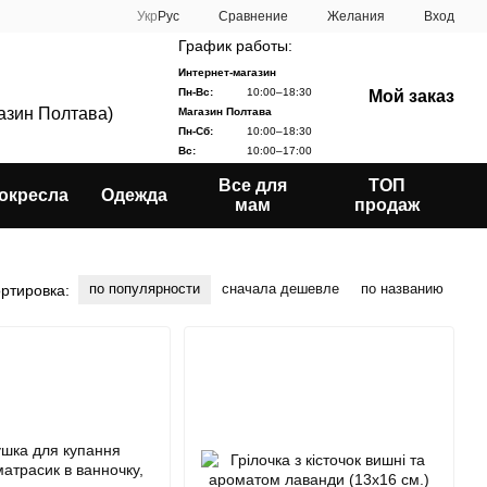
Сравнение
Укр
Рус
Желания
Вход
График работы:
Интернет-магазин
Пн-Вс:
10:00–18:30
Мой заказ
газин Полтава)
Магазин Полтава
Пн-Сб:
10:00–18:30
Вс:
10:00–17:00
Все для
ТОП
окресла
Одежда
мам
продаж
по популярности
сначала дешевле
по названию
ртировка: