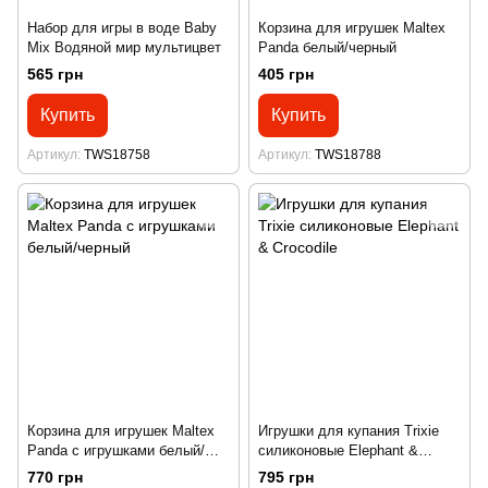
Набор для игры в воде Baby
Корзина для игрушек Maltex
Mix Водяной мир мультицвет
Panda белый/черный
565 грн
405 грн
Купить
Купить
Артикул
TWS18758
Артикул
TWS18788
Корзина для игрушек Maltex
Игрушки для купания Trixie
Panda с игрушками белый/
силиконовые Elephant &
черный
Crocodile
770 грн
795 грн