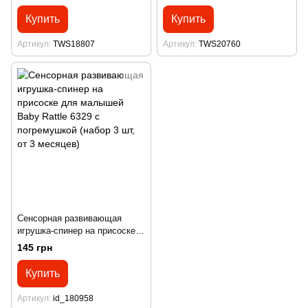
Купить
Купить
Артикул
TWS18807
Артикул
TWS20760
Сенсорная развивающая
игрушка-спинер на присоске
для малышей Baby Rattle
145 грн
6329 с погремушкой (набор 3
шт, от 3 месяцев)
Купить
Артикул
id_180958