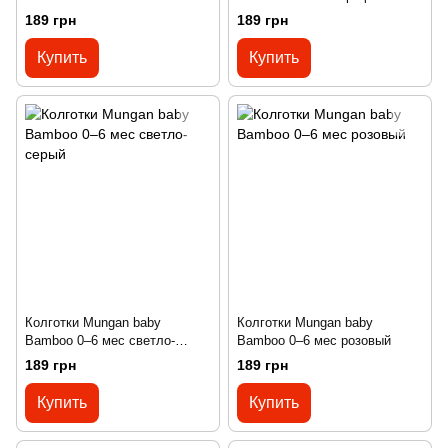
189 грн
189 грн
Купить
Купить
Колготки Mungan baby
Колготки Mungan baby
Bamboo 0–6 мес светло-
Bamboo 0–6 мес розовый
серый
189 грн
189 грн
Купить
Купить