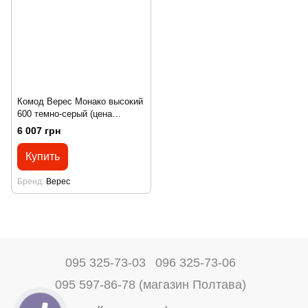
Комод Верес Монако высокий
600 темно-серый (цена
снижена)
6 007 грн
Купить
Бренд
Верес
095 325-73-03
096 325-73-06
095 597-86-78 (магазин Полтава)