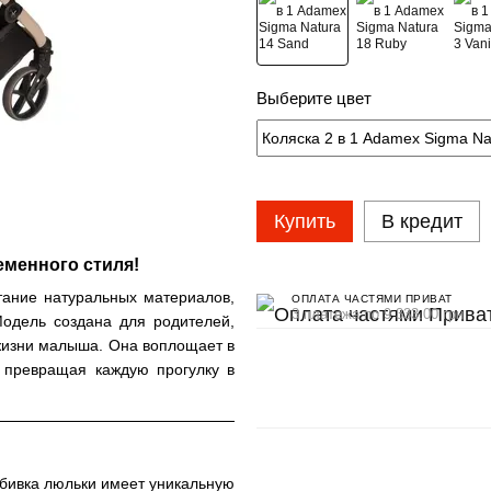
Выберите цвет
Купить
В кредит
еменного стиля!
ание натуральных материалов,
ОПЛАТА ЧАСТЯМИ ПРИВАТ
3 платежа по 9 333.00 грн
одель создана для родителей,
 жизни малыша. Она воплощает в
, превращая каждую прогулку в
ивка люльки имеет уникальную