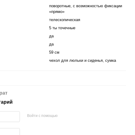
поворотные, с возможностью фиксации
«прямо»
телескопическая
5 ты точечные
да
да
59 см
чехол для люльки и сиденья, сумка
рат
тарий
Войти с помощью