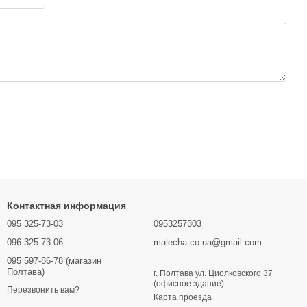
Контактная информация
095 325-73-03
0953257303
096 325-73-06
malecha.co.ua@gmail.com
095 597-86-78 (магазин
Полтава)
г. Полтава ул. Циолковского 37
(офисное здание)
Перезвонить вам?
Карта проезда