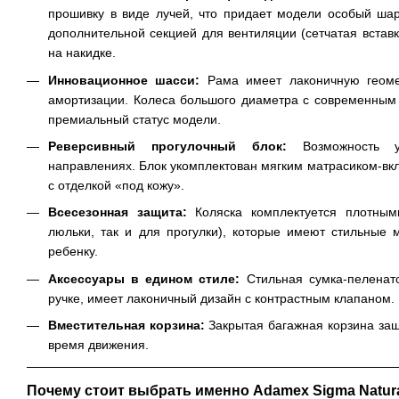
прошивку в виде лучей, что придает модели особый ш
дополнительной секцией для вентиляции (сетчатая встав
на накидке.
Инновационное шасси:
Рама имеет лаконичную геоме
амортизации. Колеса большого диаметра с современным
премиальный статус модели.
Реверсивный прогулочный блок:
Возможность 
направлениях. Блок укомплектован мягким матрасиком-
с отделкой «под кожу».
Всесезонная защита:
Коляска комплектуется плотным
люльки, так и для прогулки), которые имеют стильные 
ребенку.
Аксессуары в едином стиле:
Стильная сумка-пеленато
ручке, имеет лаконичный дизайн с контрастным клапаном.
Вместительная корзина:
Закрытая багажная корзина защ
время движения.
Почему стоит выбрать именно Adamex Sigma Natur