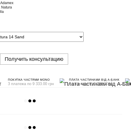
Получить консультацию
ПОКУПКА ЧАСТЯМИ MONO
ПЛАТА ЧАСТИНАМИ ВІД А-БАНК
3 платежа по 9 333.00 грн
3 платежа по 9 333.00 грн