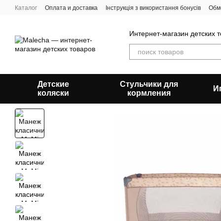
Перейти к основному контенту
Каталог
Оплата и доставка
Інструкція з використання бонусів
Обм
Пользовательское соглашение
Отзывы о магазине
О нас
Блог
Интернет-магазин детских 
Детские
Стульчики для
И
коляски
кормления