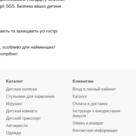
ії SGS. Безпека вашої дитини
ають та захищають усі гострі
с, особливо для найменших!
потрібно!
Каталог
Клиентам
Детские коляски
Вход в личный кабинет
Стульчики для кормления
Каталог
Игрушки
Оплата и доставка
Детская комната
Інструкція з використання
бонусів
Детский транспорт
Обмен и возврат
Автокресла
Контактная информация
Одежда