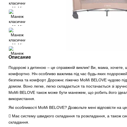
Описание
Подорожі з дитиною – це справжній виклик! Ви, мама, хочете, 
комфортно. Ніч особливо важлива під час будь-яких подорожей, 
безпека та комфорт. Дорожнє ліжечко MoMi BELOVE чудово під
домом. Воно легке, легко складається та постачається зі зру
MoMi BELOVE також може бути манежем, що робить його ідеа
використання.
Які особливості MoMi BELOVE? Дозвольте мені відповісти на це
 Має систему швидкого складання та розкладання, а також сис
складання.