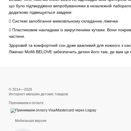
що було підтверджено випробуваннями в незалежній лаборатор
додатково підвищується завдяки:
 Системі запобігання мимовільному складанню ліжечка
 Пластиковим накладкам із закругленими кутами. Вони покрив
частини.
Здоровий та комфортний сон дуже важливий для кожного з на
Ліжечко MoMi BELOVE забезпечить дитині його там, де вам це 
© 2014—2026
Интернет-магазин детских товаров
Принимаем к оплате
Мобильная версия