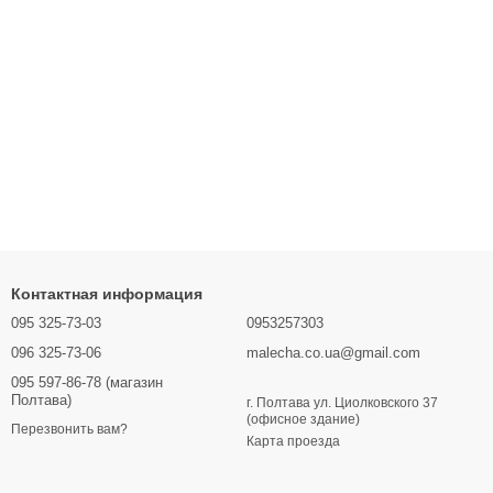
Контактная информация
095 325-73-03
0953257303
096 325-73-06
malecha.co.ua@gmail.com
095 597-86-78 (магазин
Полтава)
г. Полтава ул. Циолковского 37
(офисное здание)
Перезвонить вам?
Карта проезда