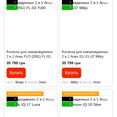
5
3
5
3
Коляска для новорожденных
Коляска для новорожденных
2 в 1 Anex FLO (2IN1) FL-03
2 в 1 Anex ELI EL-07 Milky
YUKI
35 799 грн
35 799 грн
Купить
Купить
Цвет
Beige
Бренд
Anex
Цвет
Milky
Бренд
Anex
БЕСПЛАТНАЯ ДОСТАВКА
БЕСПЛАТНАЯ ДОСТАВКА
3
3
3
3