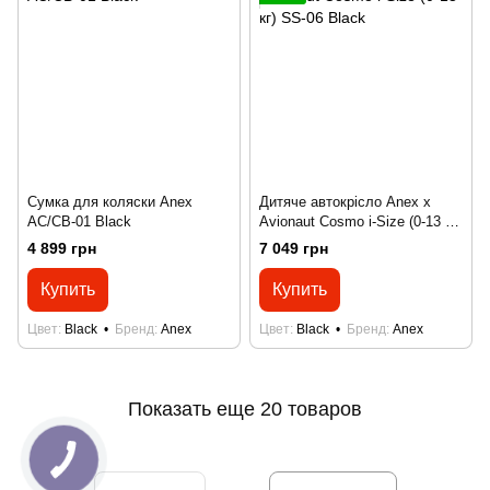
Сумка для коляски Anex
Дитяче автокрісло Anex x
AC/CB-01 Black
Avionaut Cosmo i-Size (0-13 кг)
SS-06 Black
4 899 грн
7 049 грн
Купить
Купить
Цвет
Black
Бренд
Anex
Цвет
Black
Бренд
Anex
Показать еще 20 товаров