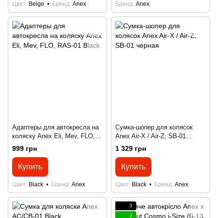
Цвет
Beige
Бренд
Anex
Бренд
Anex
Адаптеры для автокресла на
Сумка-шопер для колясок
коляску Anex Eli, Mev, FLO,
Anex Air-X / Air-Z, SB-01
RAS-01 Black
черная
999 грн
1 329 грн
Купить
Купить
Цвет
Black
Бренд
Anex
Цвет
Black
Бренд
Anex
3
3