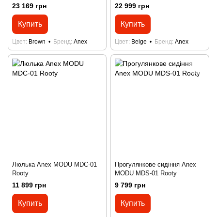
23 169 грн
22 999 грн
Купить
Купить
Цвет
Brown
Бренд
Anex
Цвет
Beige
Бренд
Anex
Люлька Anex MODU MDC-01
Прогулянкове сидіння Anex
Rooty
MODU MDS-01 Rooty
11 899 грн
9 799 грн
Купить
Купить