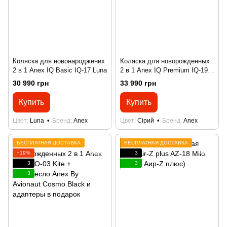
Коляска для новонароджених
Коляска для новорожденных
2 в 1 Anex IQ Basic IQ-17 Luna
2 в 1 Anex IQ Premium IQ-19
Silve
30 990 грн
33 990 грн
Купить
Купить
Цвет
Luna
Бренд
Anex
Цвет
Сірий
Бренд
Anex
БЕСПЛАТНАЯ ДОСТАВКА
БЕСПЛАТНАЯ ДОСТАВКА
−19%
3
3
3
3