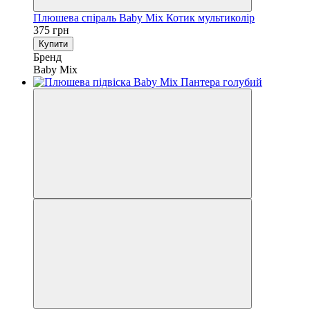
Плюшева спіраль Baby Mix Котик мультиколір
375 грн
Купити
Бренд
Baby Mix