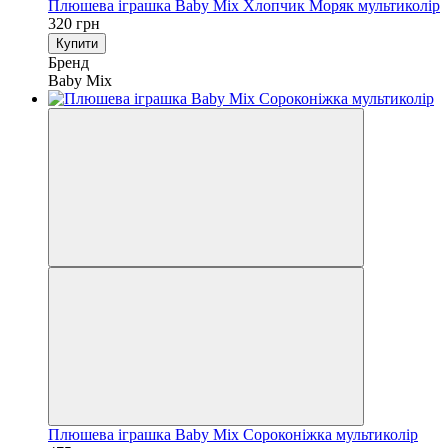
Плюшева іграшка Baby Mix Хлопчик Моряк мультиколір
320 грн
Купити
Бренд
Baby Mix
Плюшева іграшка Baby Mix Сороконіжка мультиколір