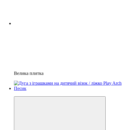
Велика плитка
−13%