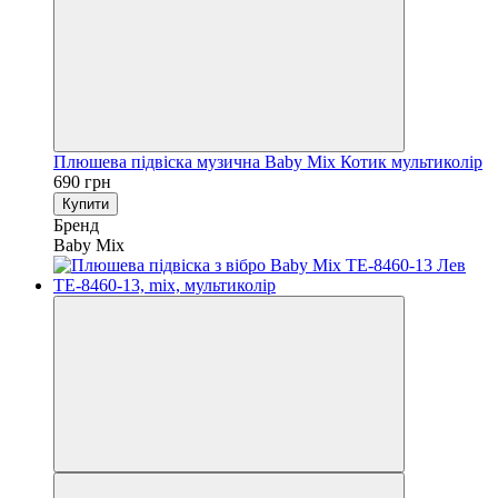
Плюшева підвіска музична Baby Mix Котик мультиколір
690 грн
Купити
Бренд
Baby Mix