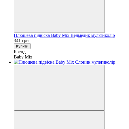
Плюшева підвіска Baby Mix Ведмедик мультиколір
341 грн
Купити
Бренд
Baby Mix