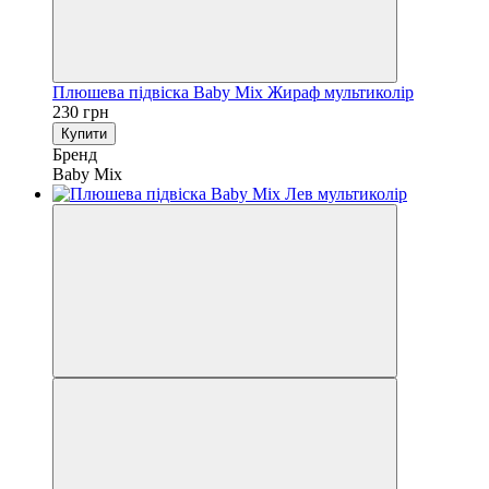
Плюшева підвіска Baby Mix Жираф мультиколір
230 грн
Купити
Бренд
Baby Mix