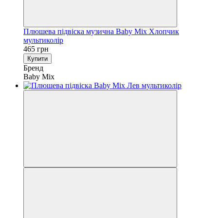
Плюшева підвіска музична Baby Mix Хлопчик
мультиколір
465 грн
Купити
Бренд
Baby Mix