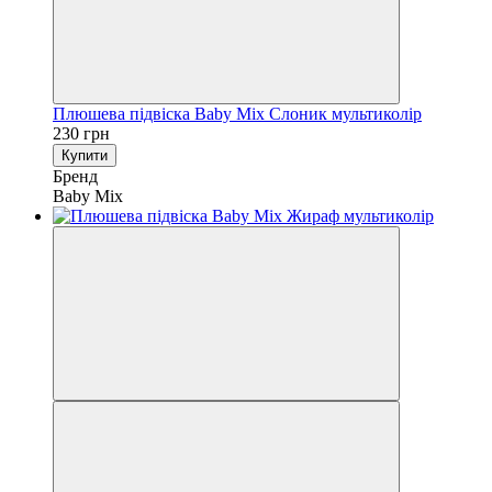
Плюшева підвіска Baby Mix Слоник мультиколір
230 грн
Купити
Бренд
Baby Mix