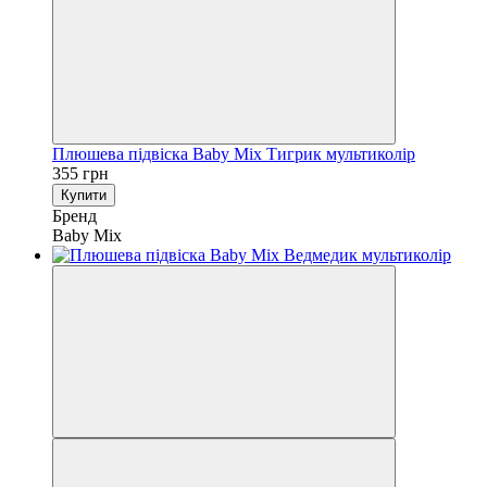
Плюшева підвіска Baby Mix Тигрик мультиколір
355 грн
Купити
Бренд
Baby Mix