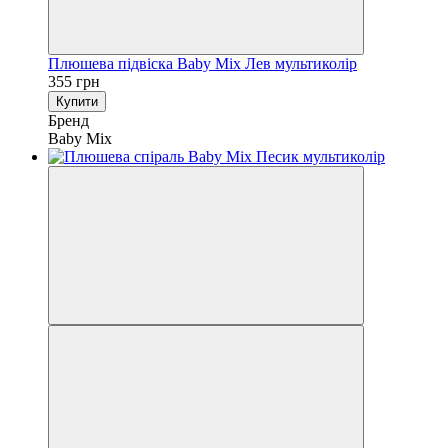
Плюшева підвіска Baby Mix Лев мультиколір
355 грн
Купити
Бренд
Baby Mix