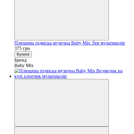
Плюшева підвіска музична Baby Mix Лев мультиколір
375 грн
Купити
Бренд
Baby Mix