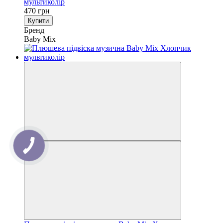
мультиколір
470 грн
Купити
Бренд
Baby Mix