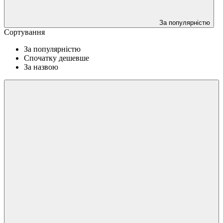
За популярністю
Сортування
За популярністю
Спочатку дешевше
За назвою