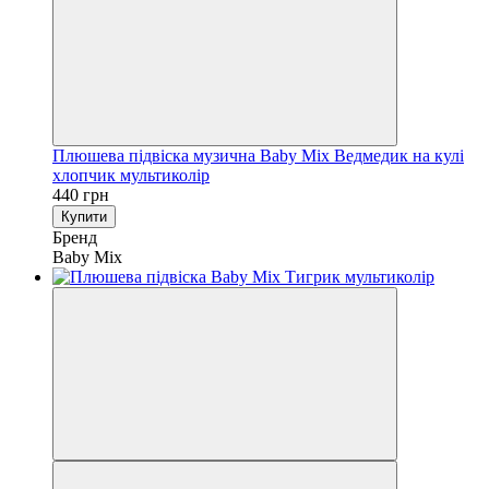
Плюшева підвіска музична Baby Mix Ведмедик на кулі
хлопчик мультиколір
440 грн
Купити
Бренд
Baby Mix