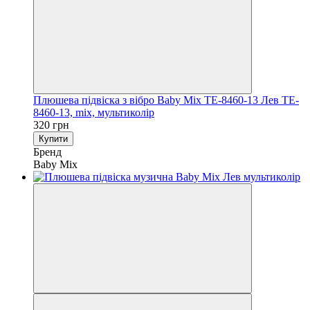
Плюшева підвіска з вібро Baby Mix TE-8460-13 Лев TE-
8460-13, mix, мультиколір
320 грн
Купити
Бренд
Baby Mix