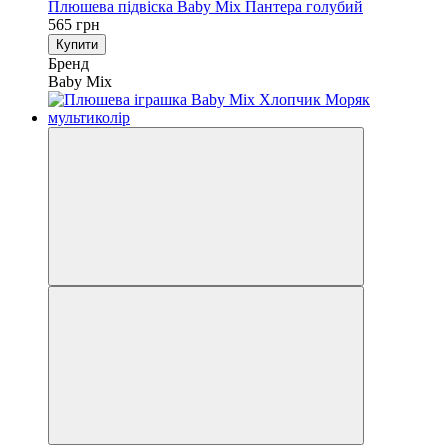
Плюшева підвіска Baby Mix Пантера голубий
565 грн
Купити
Бренд
Baby Mix