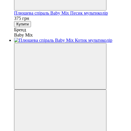
Плюшева спіраль Baby Mix Песик мультиколір
375 грн
Купити
Бренд
Baby Mix