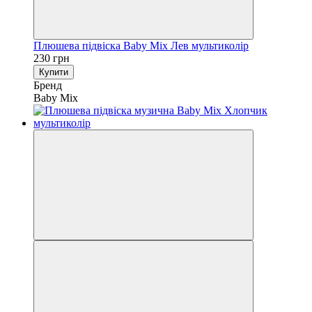
Плюшева підвіска Baby Mix Лев мультиколір
230 грн
Купити
Бренд
Baby Mix