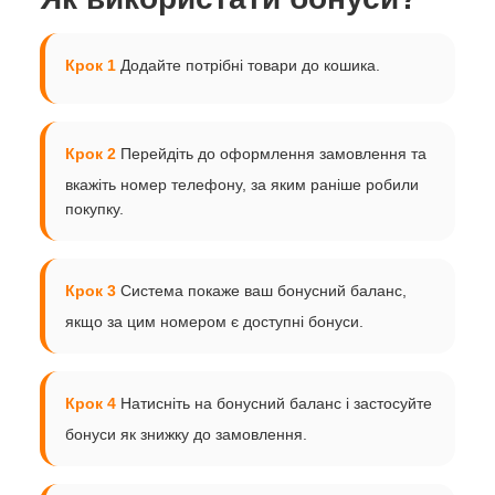
Додайте потрібні товари до кошика.
Перейдіть до оформлення замовлення та
вкажіть номер телефону, за яким раніше робили
покупку.
Система покаже ваш бонусний баланс,
якщо за цим номером є доступні бонуси.
Натисніть на бонусний баланс і застосуйте
бонуси як знижку до замовлення.