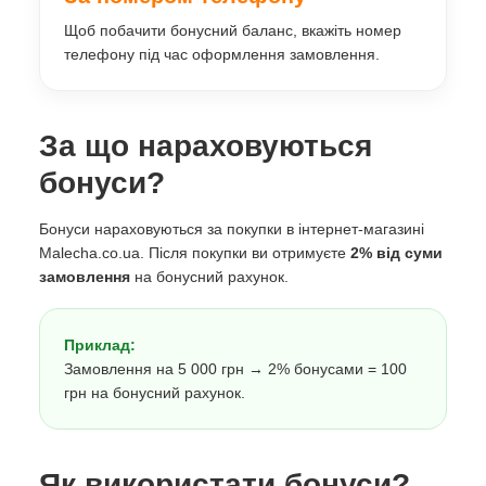
Щоб побачити бонусний баланс, вкажіть номер
телефону під час оформлення замовлення.
За що нараховуються
бонуси?
Бонуси нараховуються за покупки в інтернет-магазині
Malecha.co.ua. Після покупки ви отримуєте
2% від суми
замовлення
на бонусний рахунок.
Приклад:
Замовлення на 5 000 грн → 2% бонусами = 100
грн на бонусний рахунок.
Як використати бонуси?