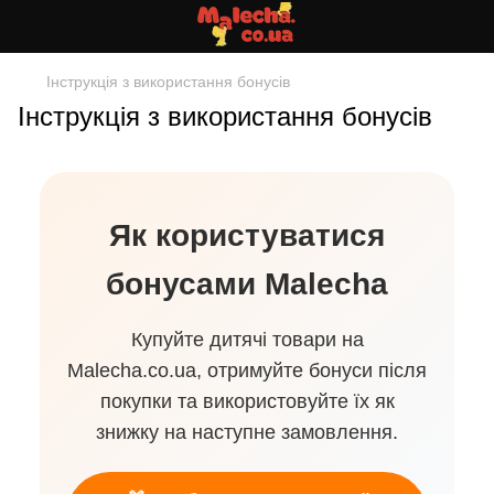
Інструкція з використання бонусів
Інструкція з використання бонусів
Як користуватися
бонусами Malecha
Купуйте дитячі товари на
Malecha.co.ua, отримуйте бонуси після
покупки та використовуйте їх як
знижку на наступне замовлення.