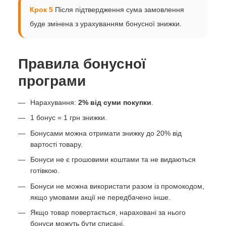
Після підтвердження сума замовлення
буде змінена з урахуванням бонусної знижки.
Правила бонусної
програми
Нарахування:
2% від суми покупки
.
1 бонус = 1 грн знижки.
Бонусами можна отримати знижку до 20% від
вартості товару.
Бонуси не є грошовими коштами та не видаються
готівкою.
Бонуси не можна використати разом із промокодом,
якщо умовами акції не передбачено інше.
Якщо товар повертається, нараховані за нього
бонуси можуть бути списані.