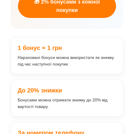
🎁
2%
бонусами з кожної
покупки
1 бонус = 1 грн
Нараховані бонуси можна використати як знижку
під час наступної покупки.
До 20% знижки
Бонусами можна отримати знижку до 20% від
вартості товару.
За номером телефону