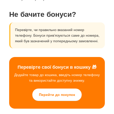
Не бачите бонуси?
Перевірте, чи правильно вказаний номер
телефону. Бонуси прив’язуються саме до номера,
який був зазначений у попередньому замовленні.
Перевірте свої бонуси в кошику 🎁
Додайте товар до кошика, введіть номер телефону
та використайте доступну знижку.
Перейти до покупок