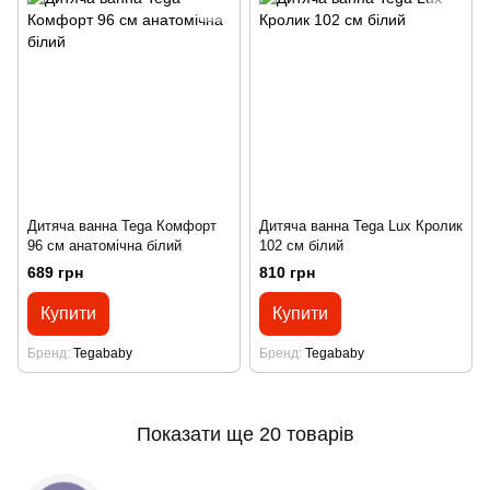
Дитяча ванна Tega Комфорт
Дитяча ванна Tega Lux Кролик
96 см анатомічна білий
102 см білий
689 грн
810 грн
Купити
Купити
Бренд
Tegababy
Бренд
Tegababy
Показати ще 20 товарів