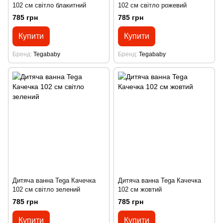
102 см світло блакитний
102 см світло рожевий
785 грн
785 грн
Купити
Купити
Бренд
Tegababy
Бренд
Tegababy
Дитяча ванна Tega Качечка
Дитяча ванна Tega Качечка
102 см світло зелений
102 см жовтий
785 грн
785 грн
Купити
Купити