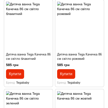
Дитяча ванна Tega Качечка 86
Дитяча ванна Tega Качечка 86
см світло блакитний
см світло рожевий
585 грн
585 грн
Купити
Купити
Бренд
Tegababy
Бренд
Tegababy