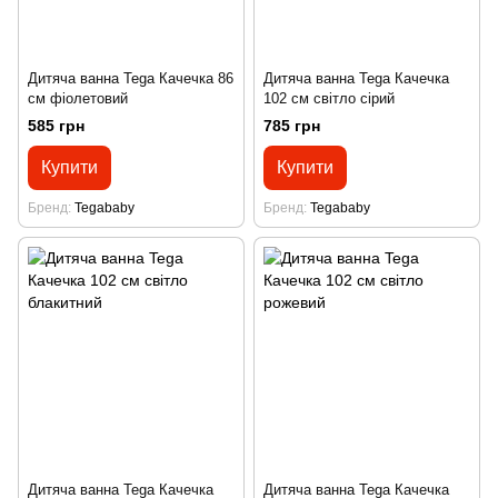
Дитяча ванна Tega Качечка 86
Дитяча ванна Tega Качечка
см фіолетовий
102 см світло сірий
585 грн
785 грн
Купити
Купити
Бренд
Tegababy
Бренд
Tegababy
Дитяча ванна Tega Качечка
Дитяча ванна Tega Качечка