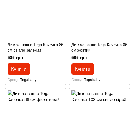
Дитяча ванна Tega Качечка 86
Дитяча ванна Tega Качечка 86
см світло зелений
см жовтий
585 грн
585 грн
Купити
Купити
Бренд
Tegababy
Бренд
Tegababy