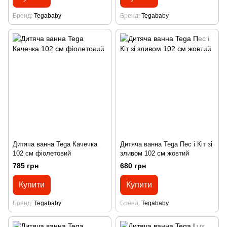
Бренд
Tegababy
Бренд
Tegababy
Дитяча ванна Tega Качечка
Дитяча ванна Tega Пес і Кіт зі
102 см фіолетовий
зливом 102 см жовтий
785 грн
680 грн
Купити
Купити
Бренд
Tegababy
Бренд
Tegababy