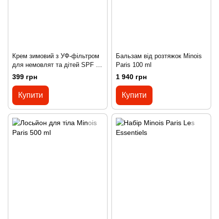
Крем зимовий з УФ-фільтром
Бальзам від розтяжок Minois
для немовлят та дітей SPF 20
Paris 100 ml
Skarb Matki 75 мл
399 грн
1 940 грн
Купити
Купити