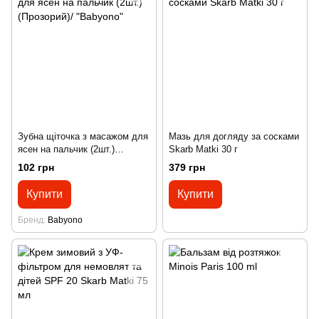
Зубна щіточка з масажом для
Мазь для догляду за сосками
ясен на пальчик (2шт.)
Skarb Matki 30 г
(Прозорий)/ "Babyono"
102 грн
379 грн
Купити
Купити
Бренд
Babyono