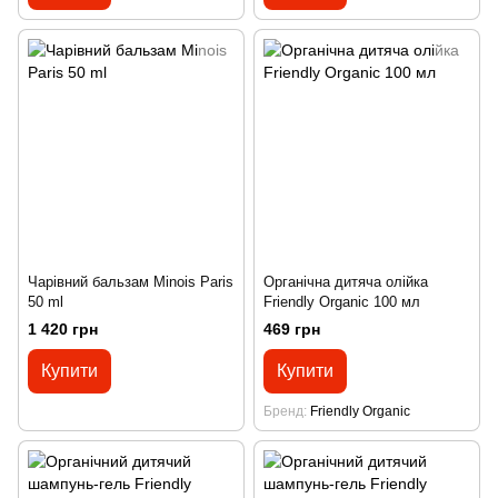
Чарівний бальзам Minois Paris
Органічна дитяча олійка
50 ml
Friendly Organic 100 мл
1 420 грн
469 грн
Купити
Купити
Бренд
Friendly Organic