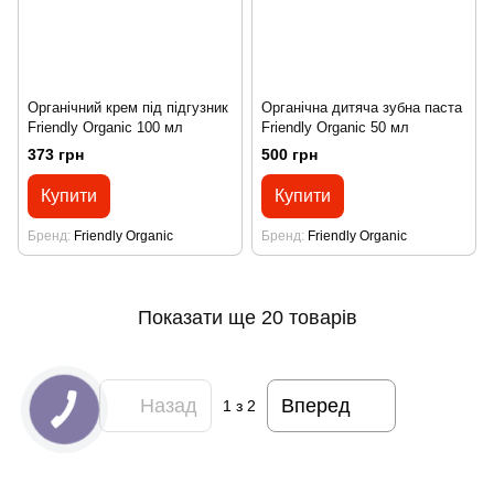
Органічний крем під підгузник
Органічна дитяча зубна паста
Friendly Organic 100 мл
Friendly Organic 50 мл
373 грн
500 грн
Купити
Купити
Бренд
Friendly Organic
Бренд
Friendly Organic
Показати ще 20 товарів
Назад
Вперед
1
з 2