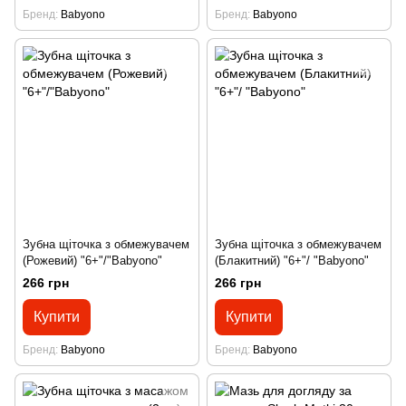
Бренд
Babyono
Бренд
Babyono
Зубна щіточка з обмежувачем
Зубна щіточка з обмежувачем
(Рожевий) "6+"/"Babyono"
(Блакитний) "6+"/ "Babyono"
266 грн
266 грн
Купити
Купити
Бренд
Babyono
Бренд
Babyono