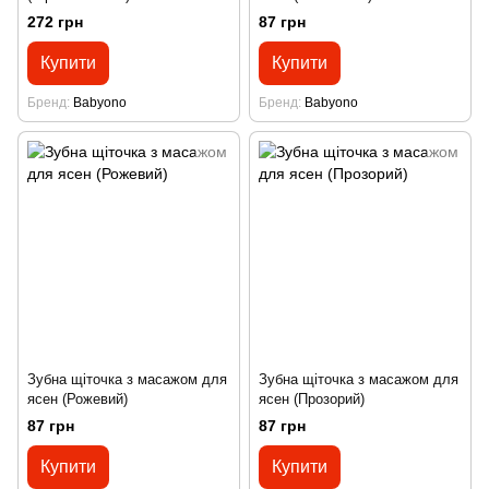
"BabyOno"
272 грн
87 грн
Купити
Купити
Бренд
Babyono
Бренд
Babyono
Зубна щіточка з масажом для
Зубна щіточка з масажом для
ясен (Рожевий)
ясен (Прозорий)
87 грн
87 грн
Купити
Купити