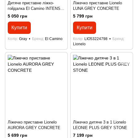
Дитяче приставне ліжко-
Ліжечко приставне Lionelo
гойдалка El Camino INTENSE
LUNA GREY CONCRETE
ME 1180-W Gray
5 050 грн
5 799 грн
Купити
Купити
Колір
Gray
Бренд
El Camino
Колір
LIO53224798
Бренд
Lionelo
Ліжечко приставне Lionelo
Ліжечко дитяче 3 в 1 Lionelo
AURORA GREY CONCRETE
LEONIE PLUS GREY STONE
5 699 грн
7 199 грн