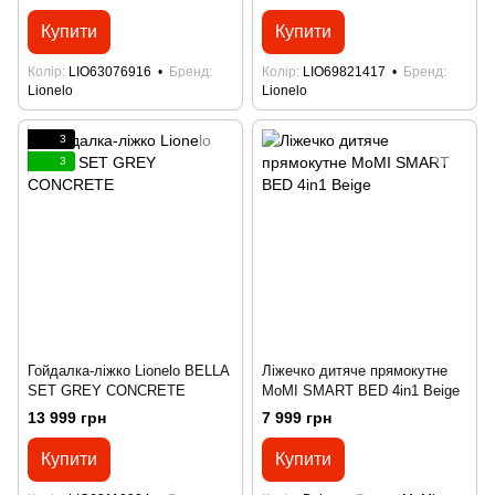
Купити
Купити
Колір
LIO63076916
Бренд
Колір
LIO69821417
Бренд
Lionelo
Lionelo
3
3
Гойдалка-ліжко Lionelo BELLA
Ліжечко дитяче прямокутне
SET GREY CONCRETE
MoMI SMART BED 4in1 Beige
13 999 грн
7 999 грн
Купити
Купити