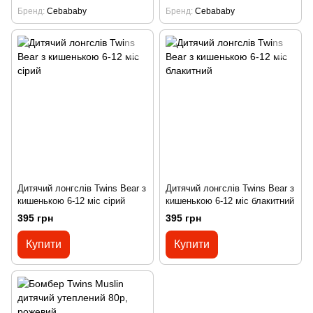
Бренд
Cebababy
Бренд
Cebababy
Дитячий лонгслів Twins Bear з
Дитячий лонгслів Twins Bear з
кишенькою 6-12 міс сірий
кишенькою 6-12 міс блакитний
395 грн
395 грн
Купити
Купити