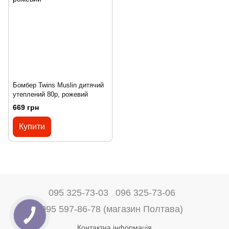
Бомбер Twins Muslin дитячий
утеплений 80р, рожевий
669 грн
Купити
095 325-73-03
096 325-73-06
095 597-86-78 (магазин Полтава)
Контактна інформація