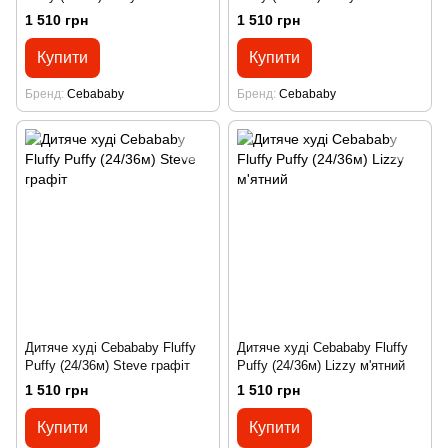
1 510 грн
1 510 грн
Купити
Купити
Бренд
Cebababy
Бренд
Cebababy
Дитяче худі Cebababy Fluffy
Дитяче худі Cebababy Fluffy
Puffy (24/36м) Steve графіт
Puffy (24/36м) Lizzy м'ятний
1 510 грн
1 510 грн
Купити
Купити