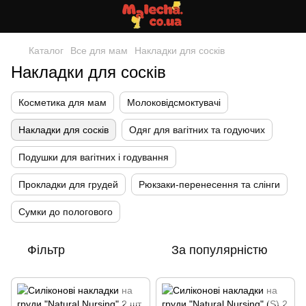
Каталог
Все для мам
Накладки для сосків
Накладки для сосків
Косметика для мам
Молоковідсмоктувачі
Накладки для сосків
Одяг для вагітних та годуючих
Подушки для вагітних і годування
Прокладки для грудей
Рюкзаки-перенесення та слінги
Сумки до пологового
Фільтр
За популярністю