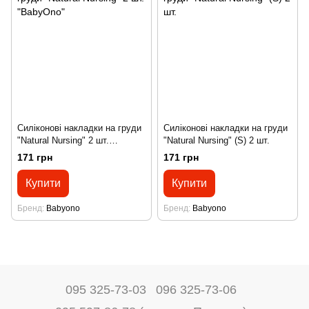
Силіконові накладки на груди
Силіконові накладки на груди
"Natural Nursing" 2 шт.
"Natural Nursing" (S) 2 шт.
"BabyOno"
171 грн
171 грн
Купити
Купити
Бренд
Babyono
Бренд
Babyono
095 325-73-03
096 325-73-06