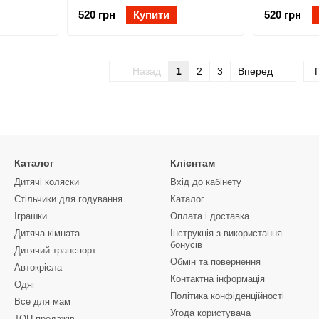
520 грн
Купити
520 грн
Назад
1
2
3
Вперед
Каталог
Клієнтам
Дитячі коляски
Вхід до кабінету
Стільчики для годування
Каталог
Іграшки
Оплата і доставка
Дитяча кімната
Інструкція з використання
бонусів
Дитячий транспорт
Обмін та повернення
Автокрісла
Контактна інформація
Одяг
Політика конфіденційності
Все для мам
Угода користувача
ТОП продажів