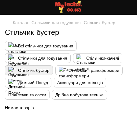
Каталог
Стільчики для годування
Стільчик-бустер
Стільчик-бустер
Всі стільчики для годування
Стільчики для годування
Стільчики-качелі
Стільчик-бустер
Стільчики-трансформери
Дитячий Посуд
Аксесуари для стільців
Пляшечки та соски
Дрібна побутова техніка
Немає товарів