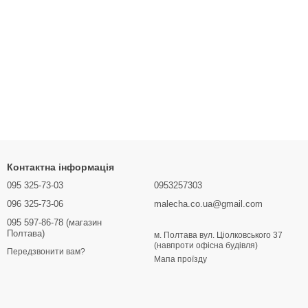
Контактна інформація
095 325-73-03
0953257303
096 325-73-06
malecha.co.ua@gmail.com
095 597-86-78 (магазин
Полтава)
м. Полтава вул. Ціолковського 37
(навпроти офісна будівля)
Передзвонити вам?
Мапа проїзду