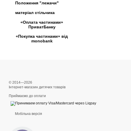
Положення "лежачи"
матеріал стільчика
«Оплата частинами»
ПриватБанку
«Покупка частинами» від
monobank
© 2014—2026
Інтернет-магазин дитячих товарів
Приймаємо до оплати
Мобільна версія