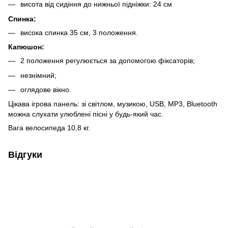
висота від сидіння до нижньої підніжки: 24 см
Спинка:
висока спинка 35 см, 3 положення.
Капюшон:
2 положення регулюється за допомогою фіксаторів;
незнімний;
оглядове вікно.
Цікава ігрова панель: зі світлом, музикою, USB, MP3, Bluetooth
можна слухати улюблені пісні у будь-який час.
Вага велосипеда 10,8 кг.
Відгуки