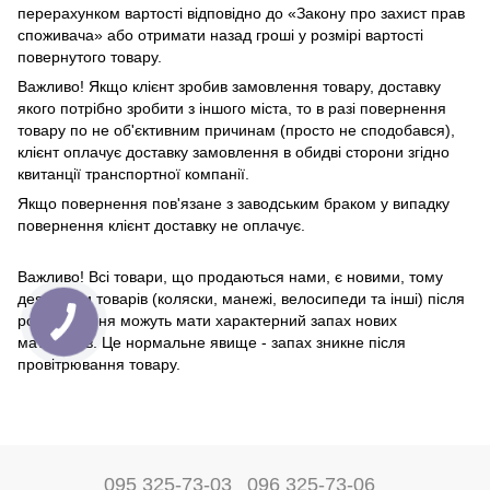
перерахунком вартості відповідно до «Закону про захист прав
споживача» або отримати назад гроші у розмірі вартості
повернутого товару.
Важливо! Якщо клієнт зробив замовлення товару, доставку
якого потрібно зробити з іншого міста, то в разі повернення
товару по не об'єктивним причинам (просто не сподобався),
клієнт оплачує доставку замовлення в обидві сторони згідно
квитанції транспортної компанії.
Якщо повернення пов'язане з заводським браком у випадку
повернення клієнт доставку не оплачує.
Важливо! Всі товари, що продаються нами, є новими, тому
деякі види товарів (коляски, манежі, велосипеди та інші) після
розпакування можуть мати характерний запах нових
матеріалів. Це нормальне явище - запах зникне після
провітрювання товару.
095 325-73-03
096 325-73-06