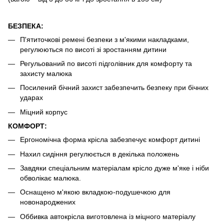
БЕЗПЕКА:
П'ятиточкові ремені безпеки з м'якими накладками,
регулюються по висоті зі зростанням дитини
Регульований по висоті підголівник для комфорту та
захисту малюка
Посилений бічний захист забезпечить безпеку при бічних
ударах
Міцний корпус
КОМФОРТ:
Ергономічна форма крісла забезпечує комфорт дитині
Нахил сидіння регулюється в декілька положень
Завдяки спеціальним матеріалам крісло дуже м'яке і ніби
обволікає малюка.
Оснащено м'якою вкладкою-подушечкою для
новонароджених
Оббивка автокрісла виготовлена ​​із міцного матеріалу