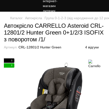
Каталог
Автокрісла
Група 0-1-2-3 (від народження до 12 рок
Автокрісло CARRELLO Asteroid CRL-
12801/2 Hunter Green 0+1/2/3 ISOFIX
з поворотом /1/
Артикул:
CRL-12801/2 Hunter Green
4 відгуки
3
3