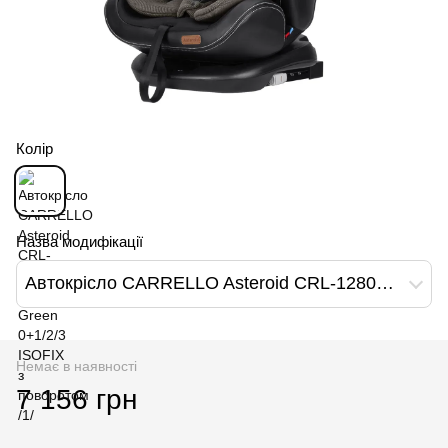
Колір
Назва модифікації
Автокрісло CARRELLO Asteroid CRL-12801/2 Hunter Green 0+1/2/3 ISOFIX з поворотом /1/
Немає в наявності
7 156 грн