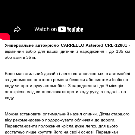
Універсальне автокрісло CARRELLO Asteroid CRL-12801
-
відмінний вибір для вашої дитини з народження і до 135 см
або ваги в 36 кг.
Воно має стильний дизайн і легко встановлюється в автомобілі
за допомогою штатного ременя безпеки або системи Isofix по
ходу чи проти руху автомобіля. З народження і до 9 місяців
автокрісло слід встановлювати проти ходу руху, а надалі - по
ходу.
Можна встановити оптимальний нахил спинки. Дітям старшого
віку рекомендовано подорожувати обличчям до дороги.
Перевстановити положення крісла дуже легко, для цього
достатньо лише крутити його на своїй основі. Перемикач