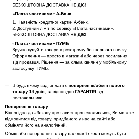
БЕЗКОШТОВНА ДОСТАВКА
НЕ ДІЄ!
«Плата частинами» А-Банк
1. Наявність кредитної картки А-банк.
2. Доступний ліміт по сервісу «Плата частинами».
БЕЗКОШТОВНА ДОСТАВКА
НЕ ДІЄ!
«Плата частинами» ПУМБ
Зручно купуйте товари в розстрочку без першого внеску.
Оформлення — просто в магазині або через посилання
від продавця. Рішення — за кілька хвилин у мобільному
застосунку ПУМБ.
В будь якому виді оплати є
повернення/обмін нового
товару 14 днів
, та відповідно
ГАРАНТІЯ
від
постачальника.
Повернення товару
Відповідно до «Закону про захист прав споживача», Ви можете
відмовитися від товару, придбаного у нас на сайті або
обміняти його на аналогічний.
Обмін або повернення товару належної якості можуть бути