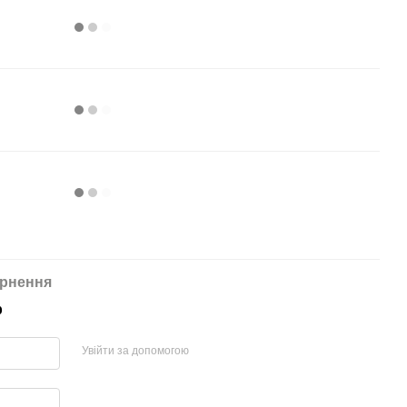
рнення
р
Увійти за допомогою