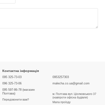
Контактна інформація
095 325-73-03
0953257303
096 325-73-06
malecha.co.ua@gmail.com
095 597-86-78 (магазин
Полтава)
м. Полтава вул. Ціолковського 37
(навпроти офісна будівля)
Передзвонити вам?
Мапа проїзду