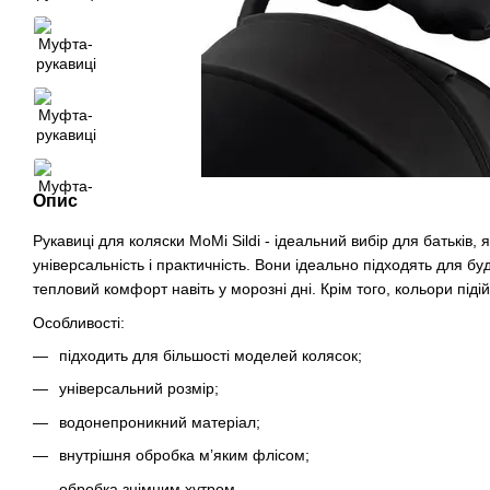
Опис
Рукавиці для коляски MoMi Sildi - ідеальний вибір для батьків, я
універсальність і практичність. Вони ідеально підходять для бу
тепловий комфорт навіть у морозні дні. Крім того, кольори підій
Особливості:
підходить для більшості моделей колясок;
універсальний розмір;
водонепроникний матеріал;
внутрішня обробка м’яким флісом;
обробка знімним хутром.