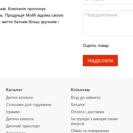
ьків. Компанія пропонує
иль. Продукція MoMi відома своєю
життя батьків більш зручним і
Оцініть товар
Надіслати
Каталог
Клієнтам
Дитячі коляски
Вхід до кабінету
Стільчики для годування
Каталог
Іграшки
Оплата і доставка
Дитяча кімната
Інструкція з використання
бонусів
Дитячий транспорт
Обмін та повернення