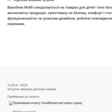
Виробник MoMi спеціалізується на товарах для дітей і їхніх бат
високоякісну продукцію, орієнтовану на безпеку, комфорт і ст
функціональністю та сучасним дизайном, роблячи повсякденне 
приємним.
© 2014—2026
Інтернет-магазин дитячих товарів
Приймаємо до оплати