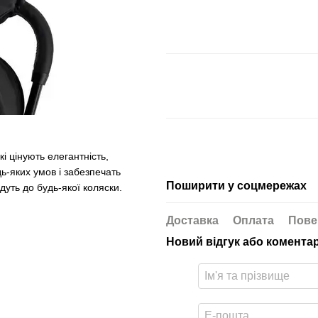
кі цінують елегантність,
дь-яких умов і забезпечать
Поширити у соцмережах
дуть до будь-якої коляски.
Доставка
Оплата
Пове
Новий відгук або комента