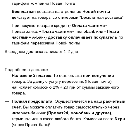
тарифам компании Новая Почта
Бесплатная
доставка на отделение
Новой почты
действует на товары со стикерами "Бесплатная доставка"
При покупке товара в кредит (
«Оплата частями»
ПриватБанка,
«Плата частями»
monobank или
«Плата
частями»
А-Банк)
доставку оплачивает покупатель
по
тарифам перевозчика Новой почты
В среднем доставка занимает 1-2 дня.
Подробнее о доставке
Наложений платеж
. То есть оплата
при получении
товара. За данную услугу перевозчик (Новая почта)
начисляет комиссию 2% + 20 грн от суммы заказанного
товара.
Полная предоплата
. Осуществляется на наш
расчетный
счет
. Вы можете оплатить товар самостоятельно через
интернет-банкинг
(Приват24, монобанк и другие)
,
терминал или в кассе любого банка. Комиссия всего
3 грн
(через Приватбанк)!