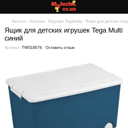
Каталог
Игрушки
Игрушки Tegababy
Ящик для детских игру
Ящик для детских игрушек Tega Multi
синий
Артикул:
TWS18576
Оставить отзыв