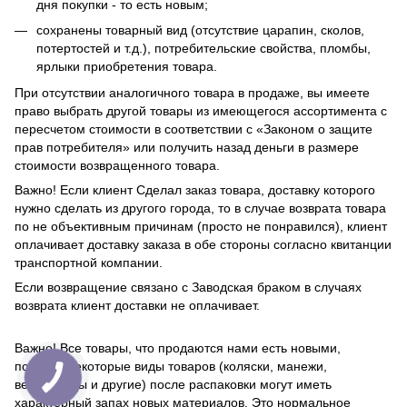
дня покупки - то есть новым;
сохранены товарный вид (отсутствие царапин, сколов,
потертостей и т.д.), потребительские свойства, пломбы,
ярлыки приобретения товара.
При отсутствии аналогичного товара в продаже, вы имеете
право выбрать другой товары из имеющегося ассортимента с
пересчетом стоимости в соответствии с «Законом о защите
прав потребителя» или получить назад деньги в размере
стоимости возвращенного товара.
Важно! Если клиент Сделал заказ товара, доставку которого
нужно сделать из другого города, то в случае возврата товара
по не объективным причинам (просто не понравился), клиент
оплачивает доставку заказа в обе стороны согласно квитанции
транспортной компании.
Если возвращение связано с Заводская браком в случаях
возврата клиент доставки не оплачивает.
Важно! Все товары, что продаются нами есть новыми,
поэтому некоторые виды товаров (коляски, манежи,
велосипеды и другие) после распаковки могут иметь
характерный запах новых материалов. Это нормальное