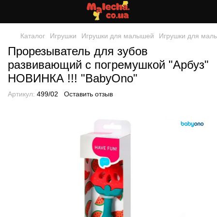
Каталог
Игрушки
Игрушки для малышей
Игрушки для мал
Прорезыватель для зубов
развивающий с погремушкой "Арбуз"
НОВИНКА !!! "BabyOno"
Артикул:
499/02
Оставить отзыв