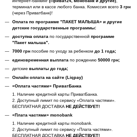
интернет-банкинг
(Приват24, монобанк и другие)
,
терминал или в кассе любого банка. Комиссия всего
3 грн
(через Приватбанк)!
Оплата по программе
"ПАКЕТ МАЛЫША» и другие
детские государственные программы:
доступна оплата
по государственной
программе
"Пакет малыша".
7000 грн
пособие по уходу за ребенком
до 1 года;
единовременная выплата
по рождению
50000 грн;
детские
выплаты до года;
Онлайн оплата на сайте (Liqpay)
«Оплата частями» ПриватБанка
1. Наличие кредитной карты ПриватБанка.
2. Доступный лимит по сервису «Оплата частями».
БЕСПЛАТНАЯ ДОСТАВКА
НЕ ДЕЙСТВУЕТ!
«Плата частями» monobank
1. Наличие кредитной карты monobank.
2. Доступный лимит по сервису «Плата частями».
БЕСПЛАТНАЯ ДОСТАВКА
НЕ ДЕЙСТВУЕТ!