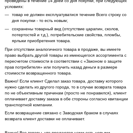
проведены в течение 14 дней со дня покупки, при следующих
условиях:
товар не должен експлуатуватися течение Всего строку со
дня покупки - то есть новым;
сохранены товарный вид (отсутствие царапин, сколов,
потертостей и т.д.), потребительские свойства, пломбы,
ярлыки приобретения товара.
При отсутствии аналогичного товара в продаже, вы имеете
право выбрать другой товары из имеющегося ассортимента с
пересчетом стоимости в соответствии с «Законом о защите
прав потребителя» или получить назад деньги в размере
стоимости возвращенного товара.
Важно! Если клиент Сделал заказ товара, доставку которого
нужно сделать из другого города, то в случае возврата товара
по не объективным причинам (просто не понравился), клиент
оплачивает доставку заказа в обе стороны согласно квитанции
транспортной компании.
Если возвращение связано с Заводская браком в случаях
возврата клиент доставки не оплачивает.
Важно! Все товары, что продаются нами есть новыми,